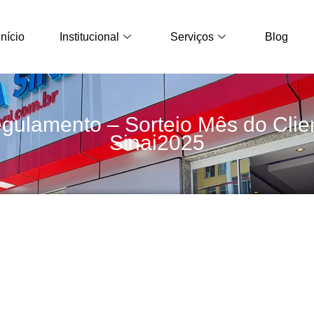
Início
Institucional
Serviços
Blog
gulamento – Sorteio Mês do Clie
Sinai2025