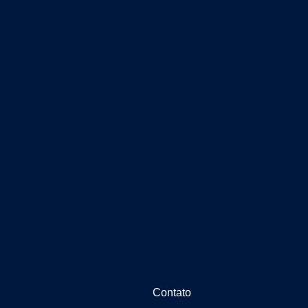
m
Contato