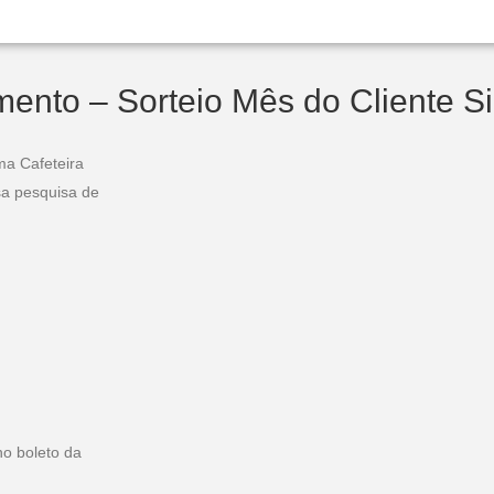
ento – Sorteio Mês do Cliente S
ma Cafeteira
sa pesquisa de
no boleto da