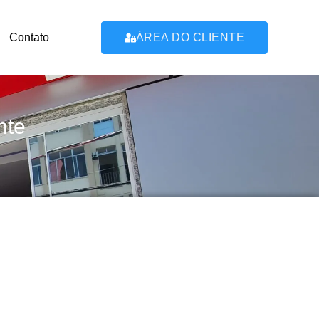
Contato
ÁREA DO CLIENTE
nte