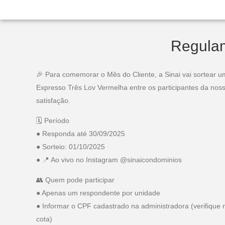
Regulam
🎉 Para comemorar o Mês do Cliente, a Sinai vai sortear u
Expresso Três Lov Vermelha entre os participantes da nos
satisfação.
🗓 Período
● Responda até 30/09/2025
● Sorteio: 01/10/2025
● 📍 Ao vivo no Instagram @sinaicondominios
👥 Quem pode participar
● Apenas um respondente por unidade
● Informar o CPF cadastrado na administradora (verifique 
cota)