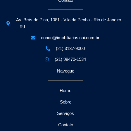
Contato
Av. Brás de Pina, 1081 - Vila da Penha - Rio de Janeiro
– RJ
condo@imobiliariasinai.com.br
(21) 3137-9000
(21) 98479-1934
Navegue
Home
Sobre
Serviços
Contato