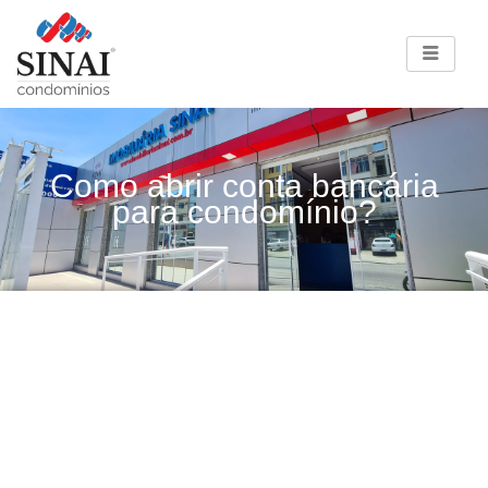
Como abrir conta bancária
para condomínio?