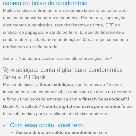
cabem no bolso do condomínio
Muitos síndicos enfrentam um verdadeiro labirinto ao tentar abrir
uma conta bancária para o condomínio. Pedem ata, convenção,
documentos autenticados, reconhecimento de firma, CPF do
síndico, do papagaio, e até do porteiro! E, quando finalmente a
conta é aberta, a tarifa de manutenção é tão alta que consome o
rendimento do saldo parado.
Sério… Não dá pra aceitar isso em plena era digital, né?
🚀 A solução: conta digital para condomínios
Sinai + PJ Bank
Pensando nisso, a
Sinai Imobiliária
, que há mais de 45 anos
inova no mercado condominial, se antecipou às dores do mercado
e firmou uma parceria estratégica com a
fintech Superlógica/PJ
Bank
. O resultado? A
conta digital exclusiva para condomínios
,
feita sob medida para a realidade do síndico moderno.
✅
Com essa conta, você tem:
Acesso direto ao saldo do condomínio
, sem